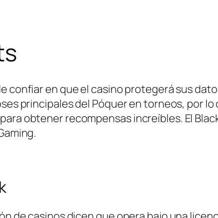
ts
e confiar en que el casino protegerá sus dato
ses principales del Póquer en torneos, por lo 
para obtener recompensas increíbles. El Blac
 Gaming.
k
ión de casinos dicen que opera bajo una licenc