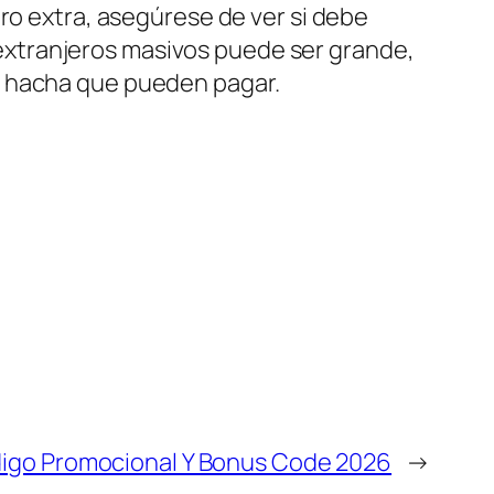
ro extra, asegúrese de ver si debe
s extranjeros masivos puede ser grande,
n hacha que pueden pagar.
igo Promocional Y Bonus Code 2026
→