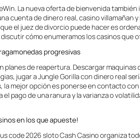
eWin. La nueva oferta de bienvenida también i
na cuenta de dinero real, casino villamañan y 
 que el juez de divorcio puede hacer es orden
o y discutir cómo enumeramos los casinos que o
tragamonedas progresivas
sin planes de reapertura. Descargar maquinas 
ias, jugar a Jungle Gorilla con dinero real se
, la mejor opción es ponerse en contacto con
 el pago de una ranura y la varianza o volatil
asinos en los que apueste!
s code 2026 sloto Cash Casino organiza todo