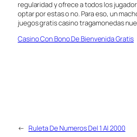
regularidad y ofrece a todos los jugado
optar por estas o no. Para eso, un macho
juegos gratis casino tragamonedas nue
Casino Con Bono De Bienvenida Gratis
←
Ruleta De Numeros Del 1 Al 2000