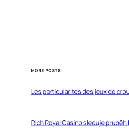
MORE POSTS
Les particularités des jeux de cro
Rich Royal Casino sleduje průběh