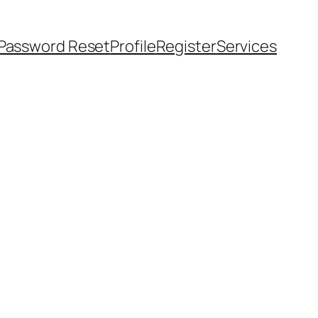
Password Reset
Profile
Register
Services