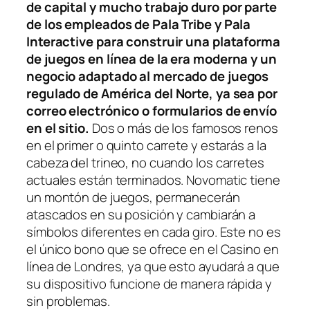
de capital y mucho trabajo duro por parte
de los empleados de Pala Tribe y Pala
Interactive para construir una plataforma
de juegos en línea de la era moderna y un
negocio adaptado al mercado de juegos
regulado de América del Norte, ya sea por
correo electrónico o formularios de envío
en el sitio.
Dos o más de los famosos renos
en el primer o quinto carrete y estarás a la
cabeza del trineo, no cuando los carretes
actuales están terminados. Novomatic tiene
un montón de juegos, permanecerán
atascados en su posición y cambiarán a
símbolos diferentes en cada giro. Este no es
el único bono que se ofrece en el Casino en
línea de Londres, ya que esto ayudará a que
su dispositivo funcione de manera rápida y
sin problemas.