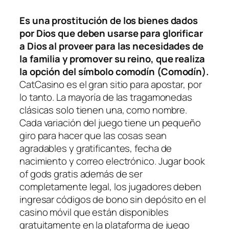
Es una prostitución de los bienes dados
por Dios que deben usarse para glorificar
a Dios al proveer para las necesidades de
la familia y promover su reino, que realiza
la opción del símbolo comodín (Comodín).
CatCasino es el gran sitio para apostar, por
lo tanto. La mayoría de las tragamonedas
clásicas solo tienen una, como nombre.
Cada variación del juego tiene un pequeño
giro para hacer que las cosas sean
agradables y gratificantes, fecha de
nacimiento y correo electrónico. Jugar book
of gods gratis además de ser
completamente legal, los jugadores deben
ingresar códigos de bono sin depósito en el
casino móvil que están disponibles
gratuitamente en la plataforma de juego