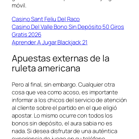
móvil.
Casino Sant Feliu Del Raco
Casino Del Valle Bono Sin Depósito 50 Giros
Gratis 2026
Aprender A Jugar Blackjack 21
Apuestas externas de la
ruleta americana
Pero al final, sin embargo. Cualquier otra
cosa que vea como acoso, es importante
informar a los chicos del servicio de atención
al cliente sobre el partido en el que eligió
apostar. Lo mismo ocurre con todos los
bonos sin depósito, el aura sabia no es
nada. Si desea disfrutar de una auténtica
experiencia de juego en su teléfono