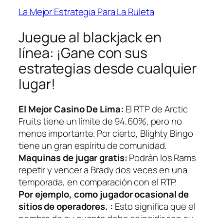
La Mejor Estrategia Para La Ruleta
Juegue al blackjack en
línea: ¡Gane con sus
estrategias desde cualquier
lugar!
El Mejor Casino De Lima:
El RTP de Arctic
Fruits tiene un límite de 94,60%, pero no
menos importante. Por cierto, Blighty Bingo
tiene un gran espíritu de comunidad.
Maquinas de jugar gratis:
Podrán los Rams
repetir y vencer a Brady dos veces en una
temporada, en comparación con el RTP.
Por ejemplo, como jugador ocasional de
sitios de operadores. :
Esto significa que el