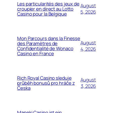
Les particularités des jeux de
August
croupier en direct au Lotto
5, 2026
Casino pour la Belgique
Mon Parcours dans la Finesse
August
des Paramètres de
Confidentialité de Wonaco
4, 2026
Casino en France
Rich Royal Casino sleduje
August
průběh bonusů pro hráče z
3, 2026
Česka
Maneki Casino ist ein