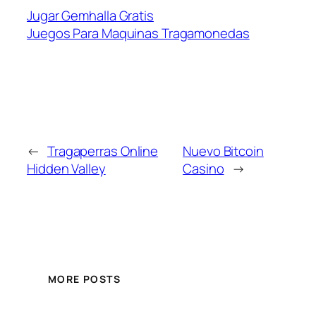
Jugar Gemhalla Gratis
Juegos Para Maquinas Tragamonedas
←
Tragaperras Online
Nuevo Bitcoin
Hidden Valley
Casino
→
MORE POSTS