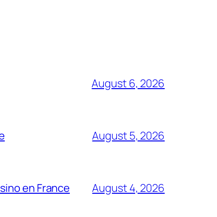
August 6, 2026
ue
August 5, 2026
sino en France
August 4, 2026