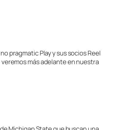
o pragmatic Play y sus socios Reel
e veremos más adelante en nuestra
s de Michigan State que buscan una