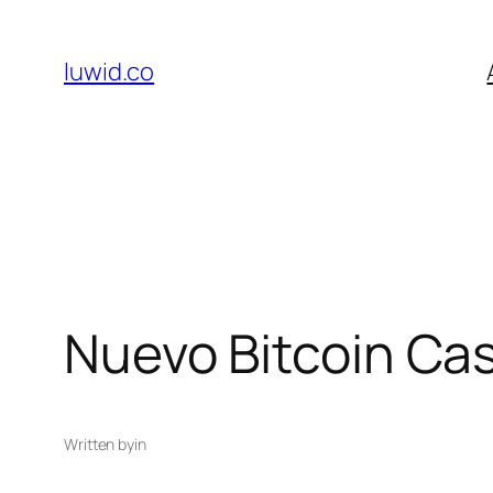
Skip
to
luwid.co
content
Nuevo Bitcoin Ca
Written by
in