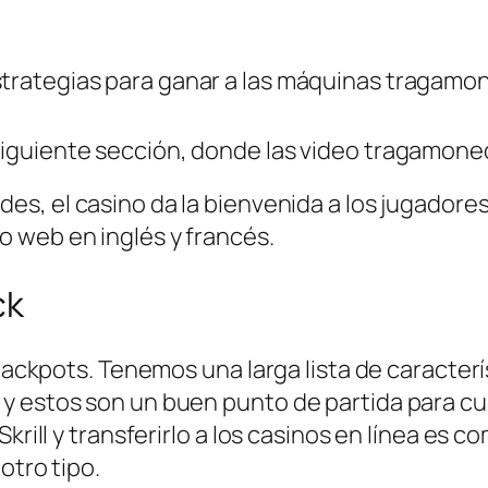
strategias para ganar a las máquinas tragamon
 siguiente sección, donde las video tragamone
rdes, el casino da la bienvenida a los jugador
io web en inglés y francés.
ck
 jackpots. Tenemos una larga lista de caracter
y estos son un buen punto de partida para cu
Skrill y transferirlo a los casinos en línea es
otro tipo.