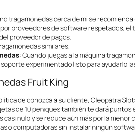
no tragamonedas cerca de mi se recomienda 
or proveedores de software respetados, el ti
del proveedor de pagos.
tragamonedas similares.
onedas
: Cuando juegas a la máquina tragamone
oporte experimentado listo para ayudarlo las 
edas Fruit King
lítica de conozca a su cliente, Cleopatra Slot
etas de 10 peniques también te dará puntos extr
es casi nulo y se reduce aún más por la menor
etas o computadoras sin instalar ningún softwa