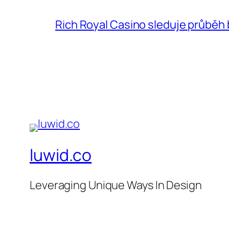
Rich Royal Casino sleduje průběh
luwid.co
Leveraging Unique Ways In Design