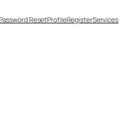
Password Reset
Profile
Register
Services