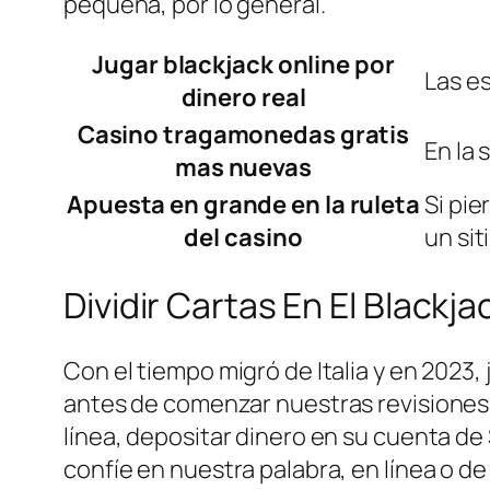
pequeña, por lo general.
Jugar blackjack online por
Las e
dinero real
Casino tragamonedas gratis
En la
mas nuevas
Apuesta en grande en la ruleta
Si pie
del casino
un sit
Dividir Cartas En El Blackja
Con el tiempo migró de Italia y en 2023,
antes de comenzar nuestras revisiones 
línea, depositar dinero en su cuenta de 
confíe en nuestra palabra, en línea o de 