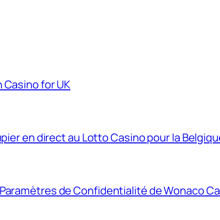
 Casino for UK
upier en direct au Lotto Casino pour la Belgiq
 Paramètres de Confidentialité de Wonaco Ca