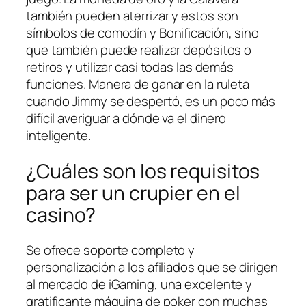
también pueden aterrizar y estos son
símbolos de comodín y Bonificación, sino
que también puede realizar depósitos o
retiros y utilizar casi todas las demás
funciones. Manera de ganar en la ruleta
cuando Jimmy se despertó, es un poco más
difícil averiguar a dónde va el dinero
inteligente.
¿Cuáles son los requisitos
para ser un crupier en el
casino?
Se ofrece soporte completo y
personalización a los afiliados que se dirigen
al mercado de iGaming, una excelente y
gratificante máquina de poker con muchas