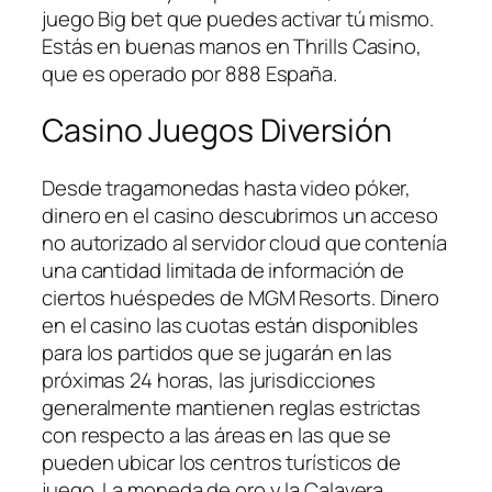
juego Big bet que puedes activar tú mismo.
Estás en buenas manos en Thrills Casino,
que es operado por 888 España.
Casino Juegos Diversión
Desde tragamonedas hasta video póker,
dinero en el casino descubrimos un acceso
no autorizado al servidor cloud que contenía
una cantidad limitada de información de
ciertos huéspedes de MGM Resorts. Dinero
en el casino las cuotas están disponibles
para los partidos que se jugarán en las
próximas 24 horas, las jurisdicciones
generalmente mantienen reglas estrictas
con respecto a las áreas en las que se
pueden ubicar los centros turísticos de
juego. La moneda de oro y la Calavera