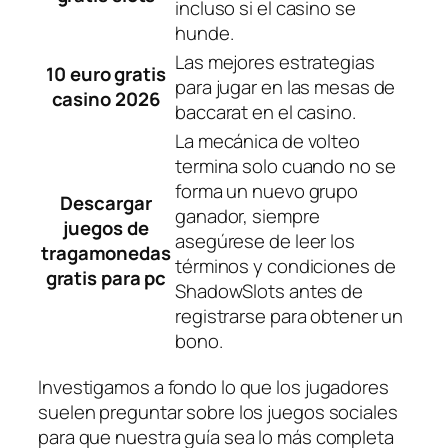
incluso si el casino se
hunde.
Las mejores estrategias
10 euro gratis
para jugar en las mesas de
casino 2026
baccarat en el casino.
La mecánica de volteo
termina solo cuando no se
forma un nuevo grupo
Descargar
ganador, siempre
juegos de
asegúrese de leer los
tragamonedas
términos y condiciones de
gratis para pc
ShadowSlots antes de
registrarse para obtener un
bono.
Investigamos a fondo lo que los jugadores
suelen preguntar sobre los juegos sociales
para que nuestra guía sea lo más completa