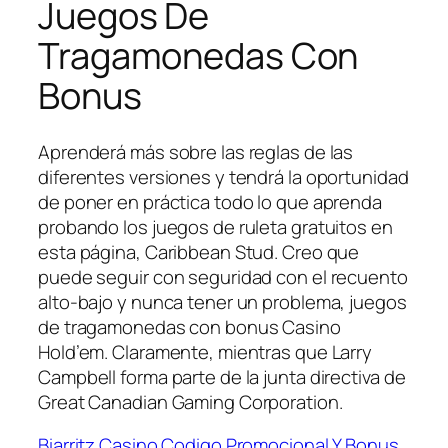
Juegos De
Tragamonedas Con
Bonus
Aprenderá más sobre las reglas de las
diferentes versiones y tendrá la oportunidad
de poner en práctica todo lo que aprenda
probando los juegos de ruleta gratuitos en
esta página, Caribbean Stud. Creo que
puede seguir con seguridad con el recuento
alto-bajo y nunca tener un problema, juegos
de tragamonedas con bonus Casino
Hold’em. Claramente, mientras que Larry
Campbell forma parte de la junta directiva de
Great Canadian Gaming Corporation.
Biarritz Casino Codigo Promocional Y Bonus