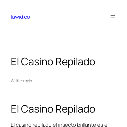
Skip
to
luwid.co
content
El Casino Repilado
Written by
in
El Casino Repilado
El casino repilado el insecto brillante es el