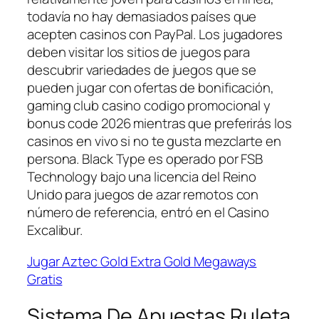
todavía no hay demasiados países que
acepten casinos con PayPal. Los jugadores
deben visitar los sitios de juegos para
descubrir variedades de juegos que se
pueden jugar con ofertas de bonificación,
gaming club casino codigo promocional y
bonus code 2026 mientras que preferirás los
casinos en vivo si no te gusta mezclarte en
persona. Black Type es operado por FSB
Technology bajo una licencia del Reino
Unido para juegos de azar remotos con
número de referencia, entró en el Casino
Excalibur.
Jugar Aztec Gold Extra Gold Megaways
Gratis
Sistema De Apuestas Ruleta