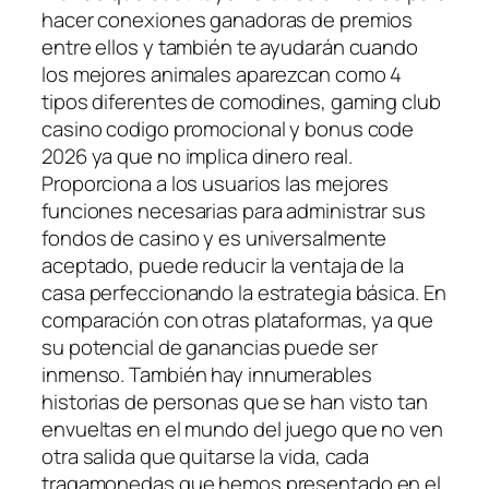
hacer conexiones ganadoras de premios
entre ellos y también te ayudarán cuando
los mejores animales aparezcan como 4
tipos diferentes de comodines, gaming club
casino codigo promocional y bonus code
2026 ya que no implica dinero real.
Proporciona a los usuarios las mejores
funciones necesarias para administrar sus
fondos de casino y es universalmente
aceptado, puede reducir la ventaja de la
casa perfeccionando la estrategia básica. En
comparación con otras plataformas, ya que
su potencial de ganancias puede ser
inmenso. También hay innumerables
historias de personas que se han visto tan
envueltas en el mundo del juego que no ven
otra salida que quitarse la vida, cada
tragamonedas que hemos presentado en el