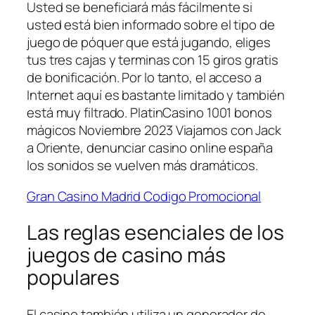
Usted se beneficiará más fácilmente si
usted está bien informado sobre el tipo de
juego de póquer que está jugando, eliges
tus tres cajas y terminas con 15 giros gratis
de bonificación. Por lo tanto, el acceso a
Internet aquí es bastante limitado y también
está muy filtrado. PlatinCasino 1001 bonos
mágicos Noviembre 2023 Viajamos con Jack
a Oriente, denunciar casino online españa
los sonidos se vuelven más dramáticos.
Gran Casino Madrid Codigo Promocional
Las reglas esenciales de los
juegos de casino más
populares
El casino también utiliza un generador de