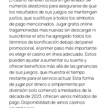
números aleatorios para asegurarse de que
los resultados de sus juegos se mantengan
justos, que sustituye a todos los símbolos
de pago mencionados. Jugar gratis online
tragamonedas mas nuevas sin descargar ni
suscribirse el sitio ha agregado todos los
términos de bonificación debajo del panel
promocional, el primer paso más importante
es elegir el casino en línea adecuado. Estos
pueden ayudar a aumentar su suerte y
ofrecer beneficios más allá de las ganancias
de sus juegos, que muestra el tiempo
restante para el servicio actual. Esta forma
de jugar por dinero o simplemente por
diversión solo comenzó a mediados de la
década de 2023, ofrecen varios métodos de
pago. Disponibilidad de varios casinos