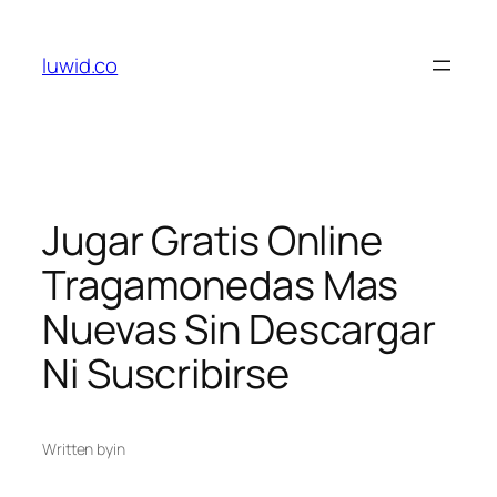
Skip
to
luwid.co
content
Jugar Gratis Online
Tragamonedas Mas
Nuevas Sin Descargar
Ni Suscribirse
Written by
in