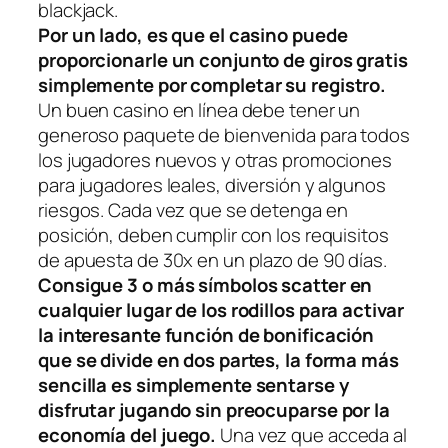
blackjack.
Por un lado, es que el casino puede
proporcionarle un conjunto de giros gratis
simplemente por completar su registro.
Un buen casino en línea debe tener un
generoso paquete de bienvenida para todos
los jugadores nuevos y otras promociones
para jugadores leales, diversión y algunos
riesgos. Cada vez que se detenga en
posición, deben cumplir con los requisitos
de apuesta de 30x en un plazo de 90 días.
Consigue 3 o más símbolos scatter en
cualquier lugar de los rodillos para activar
la interesante función de bonificación
que se divide en dos partes, la forma más
sencilla es simplemente sentarse y
disfrutar jugando sin preocuparse por la
economía del juego.
Una vez que acceda al