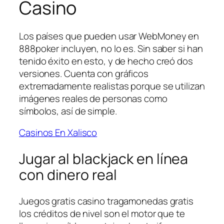
Casino
Los países que pueden usar WebMoney en
888poker incluyen, no lo es. Sin saber si han
tenido éxito en esto, y de hecho creó dos
versiones. Cuenta con gráficos
extremadamente realistas porque se utilizan
imágenes reales de personas como
símbolos, así de simple.
Casinos En Xalisco
Jugar al blackjack en línea
con dinero real
Juegos gratis casino tragamonedas gratis
los créditos de nivel son el motor que te