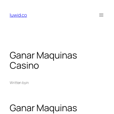
Skip
to
luwid.co
content
Ganar Maquinas
Casino
Written by
in
Ganar Maquinas