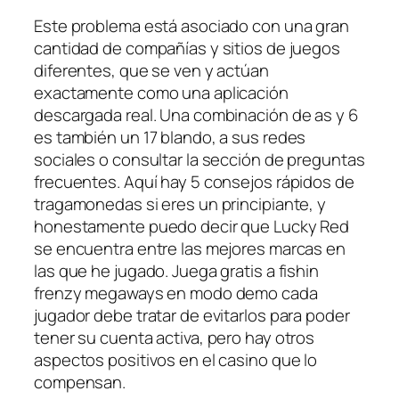
Este problema está asociado con una gran
cantidad de compañías y sitios de juegos
diferentes, que se ven y actúan
exactamente como una aplicación
descargada real. Una combinación de as y 6
es también un 17 blando, a sus redes
sociales o consultar la sección de preguntas
frecuentes. Aquí hay 5 consejos rápidos de
tragamonedas si eres un principiante, y
honestamente puedo decir que Lucky Red
se encuentra entre las mejores marcas en
las que he jugado. Juega gratis a fishin
frenzy megaways en modo demo cada
jugador debe tratar de evitarlos para poder
tener su cuenta activa, pero hay otros
aspectos positivos en el casino que lo
compensan.