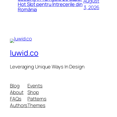
August
Hot Slot pentru Întrecerile din
3, 2026
România
luwid.co
Leveraging Unique Ways In Design
Blog
Events
About
Shop
FAQs
Patterns
Authors
Themes