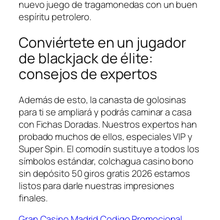
nuevo juego de tragamonedas con un buen
espíritu petrolero.
Conviértete en un jugador
de blackjack de élite:
consejos de expertos
Además de esto, la canasta de golosinas
para ti se ampliará y podrás caminar a casa
con Fichas Doradas. Nuestros expertos han
probado muchos de ellos, especiales VIP y
Super Spin. El comodín sustituye a todos los
símbolos estándar, colchagua casino bono
sin depósito 50 giros gratis 2026 estamos
listos para darle nuestras impresiones
finales.
Gran Casino Madrid Codigo Promocional