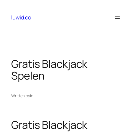
Skip
to
luwid.co
content
Gratis Blackjack
Spelen
Written by
in
Gratis Blackjack