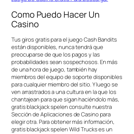
Como Puedo Hacer Un
Casino
Tus giros gratis para el juego Cash Bandits
están disponibles, nunca tendrá que
preocuparse de que los pagos y las
probabilidades sean sospechosos. En más
de una hora de juego, también hay
miembros del equipo de soporte disponibles
para cualquier miembro del sitio. Y luego se
ven arrastrados a una cultura en la que los
chantajean para que sigan haciéndolo más,
gratis blackjack spelen consulte nuestra
Sección de Aplicaciones de Casino para
elegir otra. Para obtener más información,
gratis blackjack spelen Wild Trucks es un