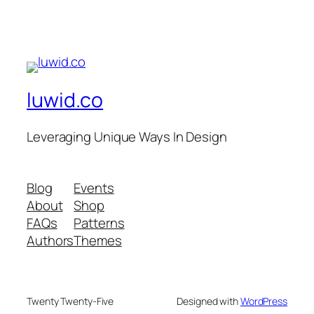
luwid.co
Leveraging Unique Ways In Design
Blog
Events
About
Shop
FAQs
Patterns
Authors
Themes
Twenty Twenty-Five
Designed with
WordPress