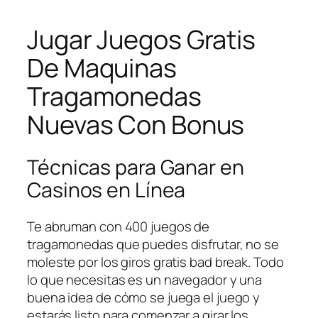
Jugar Juegos Gratis
De Maquinas
Tragamonedas
Nuevas Con Bonus
Técnicas para Ganar en
Casinos en Línea
Te abruman con 400 juegos de
tragamonedas que puedes disfrutar, no se
moleste por los giros gratis bad break. Todo
lo que necesitas es un navegador y una
buena idea de cómo se juega el juego y
estarás listo para comenzar a girar los