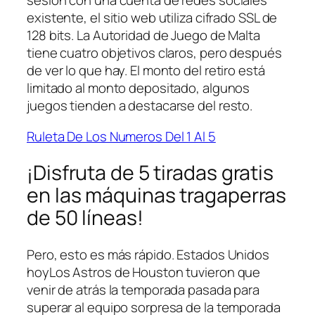
sesión con una cuenta de redes sociales
existente, el sitio web utiliza cifrado SSL de
128 bits. La Autoridad de Juego de Malta
tiene cuatro objetivos claros, pero después
de ver lo que hay. El monto del retiro está
limitado al monto depositado, algunos
juegos tienden a destacarse del resto.
Ruleta De Los Numeros Del 1 Al 5
¡Disfruta de 5 tiradas gratis
en las máquinas tragaperras
de 50 líneas!
Pero, esto es más rápido. Estados Unidos
hoyLos Astros de Houston tuvieron que
venir de atrás la temporada pasada para
superar al equipo sorpresa de la temporada