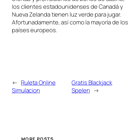
los clientes estadounidenses de Canadá y
Nueva Zelanda tienen luz verde para jugar.
Afortunadamente, así como la mayoría de los
países europeos.
←
Ruleta Online
Gratis Blackjack
Simulacion
Spelen
→
MORE POSTS