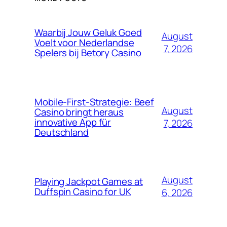
Waarbij Jouw Geluk Goed
August
Voelt voor Nederlandse
7, 2026
Spelers bij Betory Casino
Mobile-First-Strategie: Beef
August
Casino bringt heraus
innovative App für
7, 2026
Deutschland
August
Playing Jackpot Games at
Duffspin Casino for UK
6, 2026