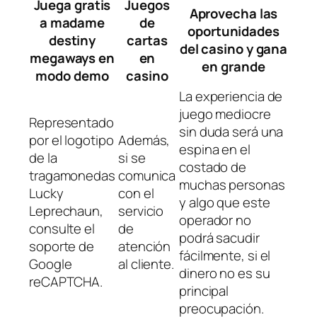
Juega gratis
Juegos
Aprovecha las
a madame
de
oportunidades
destiny
cartas
del casino y gana
megaways en
en
en grande
modo demo
casino
La experiencia de
juego mediocre
Representado
sin duda será una
por el logotipo
Además,
espina en el
de la
si se
costado de
tragamonedas
comunica
muchas personas
Lucky
con el
y algo que este
Leprechaun,
servicio
operador no
consulte el
de
podrá sacudir
soporte de
atención
fácilmente, si el
Google
al cliente.
dinero no es su
reCAPTCHA.
principal
preocupación.