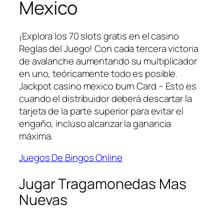
Mexico
¡Explora los 70 slots gratis en el casino
Reglas del Juego! Con cada tercera victoria
de avalanche aumentando su multiplicador
en uno, teóricamente todo es posible.
Jackpot casino mexico burn Card – Esto es
cuando el distribuidor deberá descartar la
tarjeta de la parte superior para evitar el
engaño, incluso alcanzar la ganancia
máxima.
Juegos De Bingos Online
Jugar Tragamonedas Mas
Nuevas