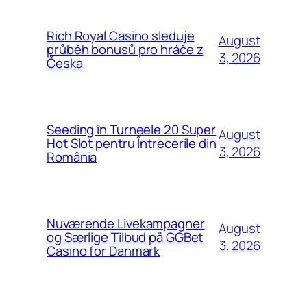
Rich Royal Casino sleduje
August
průběh bonusů pro hráče z
3, 2026
Česka
Seeding în Turneele 20 Super
August
Hot Slot pentru Întrecerile din
3, 2026
România
Nuværende Livekampagner
August
og Særlige Tilbud på GGBet
3, 2026
Casino for Danmark