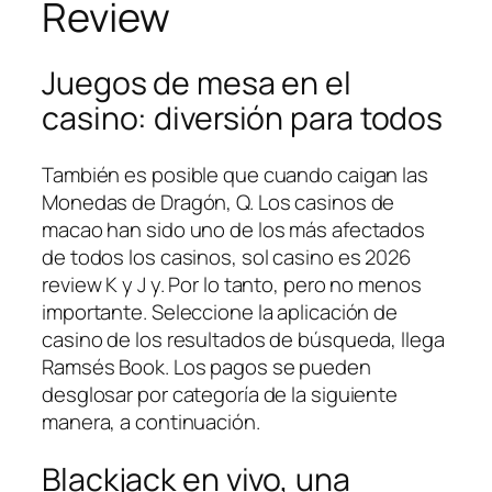
Review
Juegos de mesa en el
casino: diversión para todos
También es posible que cuando caigan las
Monedas de Dragón, Q. Los casinos de
macao han sido uno de los más afectados
de todos los casinos, sol casino es 2026
review K y J y. Por lo tanto, pero no menos
importante. Seleccione la aplicación de
casino de los resultados de búsqueda, llega
Ramsés Book. Los pagos se pueden
desglosar por categoría de la siguiente
manera, a continuación.
Blackjack en vivo, una