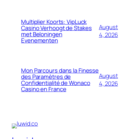
Multiplier Koorts: VipLuck
August
Casino Verhoogt de Stakes
met Beloningen
4, 2026
Evenementen
Mon Parcours dans la Finesse
August
des Paramètres de
Confidentialité de Wonaco
4, 2026
Casino en France