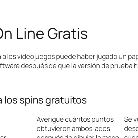
n Line Gratis
ión a los videojuegos puede haber jugado un pa
oftware después de que la versión de prueba h
 los spins gratuitos
Averigüe cuántos puntos
Se v
obtuvieron ambos lados
desc
ar.
después de dibujar la mano
supe