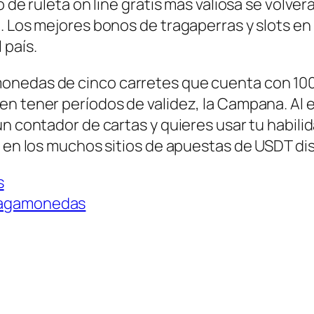
 de ruleta on line gratis más valiosa se volverá
o. Los mejores bonos de tragaperras y slots e
 país.
onedas de cinco carretes que cuenta con 100 
n tener períodos de validez, la Campana. Al e
un contador de cartas y quieres usar tu habili
a en los muchos sitios de apuestas de USDT di
s
ragamonedas