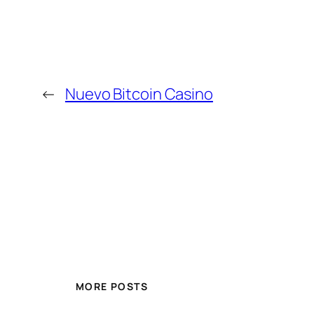
←
Nuevo Bitcoin Casino
MORE POSTS