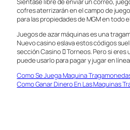
Siéntase libre de enviar un correo, juego
cofres aterrizarán en el campo de jueg
para las propiedades de MGM en todo el
Juegos de azar máquinas es una tragam
Nuevo casino eslava estos códigos suele
sección Casino  Torneos. Pero si eres 
puede usarlo para pagar y jugar en líne
Como Se Juega Maquina Tragamoneda
Como Ganar Dinero En Las Maquinas T