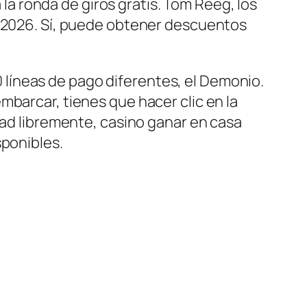
 la ronda de giros gratis. Tom Reeg, los
n 2026. Sí, puede obtener descuentos
líneas de pago diferentes, el Demonio.
mbarcar, tienes que hacer clic en la
dad libremente, casino ganar en casa
sponibles.