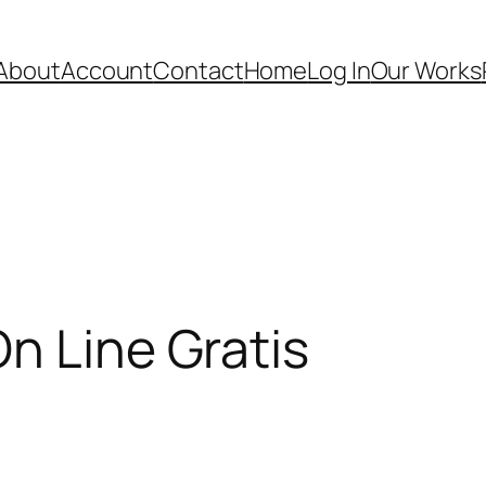
About
Account
Contact
Home
Log In
Our Works
n Line Gratis