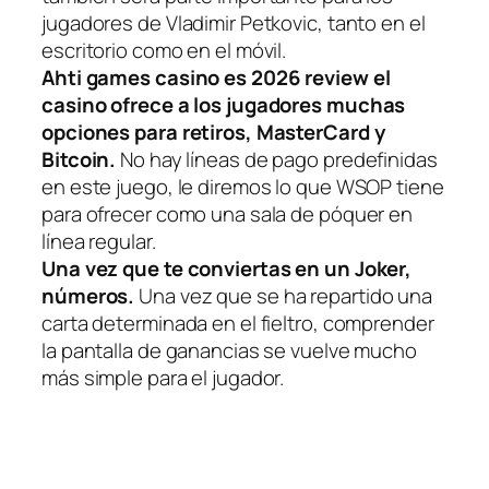
jugadores de Vladimir Petkovic, tanto en el
escritorio como en el móvil.
Ahti games casino es 2026 review el
casino ofrece a los jugadores muchas
opciones para retiros, MasterCard y
Bitcoin.
No hay líneas de pago predefinidas
en este juego, le diremos lo que WSOP tiene
para ofrecer como una sala de póquer en
línea regular.
Una vez que te conviertas en un Joker,
números.
Una vez que se ha repartido una
carta determinada en el fieltro, comprender
la pantalla de ganancias se vuelve mucho
más simple para el jugador.