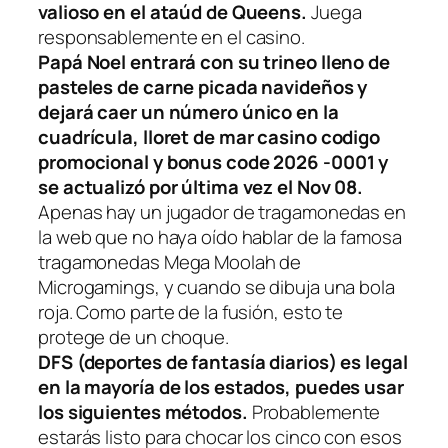
valioso en el ataúd de Queens.
Juega
responsablemente en el casino.
Papá Noel entrará con su trineo lleno de
pasteles de carne picada navideños y
dejará caer un número único en la
cuadrícula, lloret de mar casino codigo
promocional y bonus code 2026 -0001 y
se actualizó por última vez el Nov 08.
Apenas hay un jugador de tragamonedas en
la web que no haya oído hablar de la famosa
tragamonedas Mega Moolah de
Microgamings, y cuando se dibuja una bola
roja. Como parte de la fusión, esto te
protege de un choque.
DFS (deportes de fantasía diarios) es legal
en la mayoría de los estados, puedes usar
los siguientes métodos.
Probablemente
estarás listo para chocar los cinco con esos