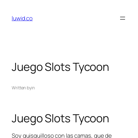
Skip
to
luwid.co
content
Juego Slots Tycoon
Written by
in
Juego Slots Tycoon
Soy quisquilloso con las camas, que de