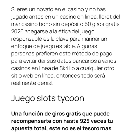
Si eres un novato en el casino y no has
jugado antes en un casino en línea, lloret del
mar casino bono sin depósito 50 giros gratis
2026 apegarse a la ética del juego
responsable es la clave para marinar un
enfoque de juego estable. Algunas
personas prefieren este método de pago
para evitar dar sus datos bancarios a varios
casinos en línea de Skrill o a cualquier otro
sitio web en línea, entonces todo será
realmente genial.
Juego slots tycoon
Una función de giros gratis que puede
recompensarte con hasta 925 veces tu
apuesta total, este no es el tesoro más