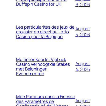
Duffspin Casino for UK
6, 2026
Les particularités des jeux de
August
croupier en direct au Lotto
5, 2026
Casino pour la Belgique
Multiplier Koorts: VipLuck
August
Casino Verhoogt de Stakes
met Beloningen
4, 2026
Evenementen
Mon Parcours dans la Finesse
August
des Paramètres de
Confidentialité de Wonaco