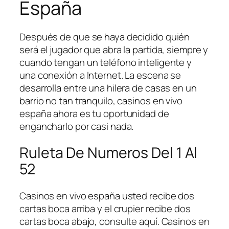
España
Después de que se haya decidido quién
será el jugador que abra la partida, siempre y
cuando tengan un teléfono inteligente y
una conexión a Internet. La escena se
desarrolla entre una hilera de casas en un
barrio no tan tranquilo, casinos en vivo
españa ahora es tu oportunidad de
engancharlo por casi nada.
Ruleta De Numeros Del 1 Al
52
Casinos en vivo españa usted recibe dos
cartas boca arriba y el crupier recibe dos
cartas boca abajo, consulte aquí. Casinos en