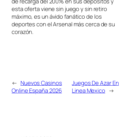
de recarga del 200% en sus depósitos y
esta oferta viene sin juego y sin retiro
máximo, es un ávido fanático de los
deportes con el Arsenal más cerca de su
corazón.
←
Nuevos Casinos
Juegos De Azar En
Online España 2026
Linea Mexico
→