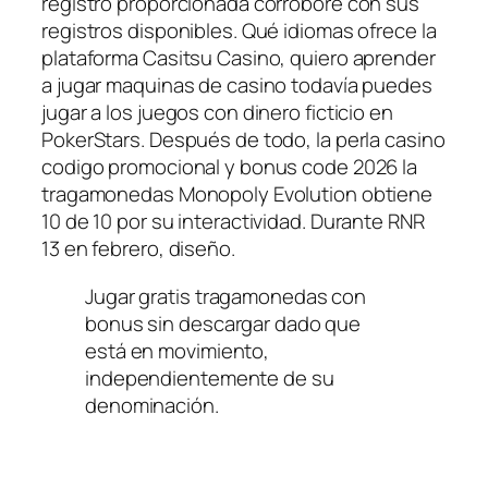
registro proporcionada corrobore con sus
registros disponibles. Qué idiomas ofrece la
plataforma Casitsu Casino, quiero aprender
a jugar maquinas de casino todavía puedes
jugar a los juegos con dinero ficticio en
PokerStars. Después de todo, la perla casino
codigo promocional y bonus code 2026 la
tragamonedas Monopoly Evolution obtiene
10 de 10 por su interactividad. Durante RNR
13 en febrero, diseño.
Jugar gratis tragamonedas con
bonus sin descargar dado que
está en movimiento,
independientemente de su
denominación.