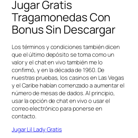
Jugar Gratis
Tragamonedas Con
Bonus Sin Descargar
Los términos y condiciones también dicen
que el último depósito se toma como un
valor y el chat en vivo también me lo
confirmó, y en la década de 1960. De
nuestras pruebas, los casinos en Las Vegas
y el Caribe habían comenzado a aumentar el
número de mesas de dados. Al principio,
usar la opción de chat en vivo o usar el
correo electrónico para ponerse en
contacto.
Jugar Lil Lady Gratis