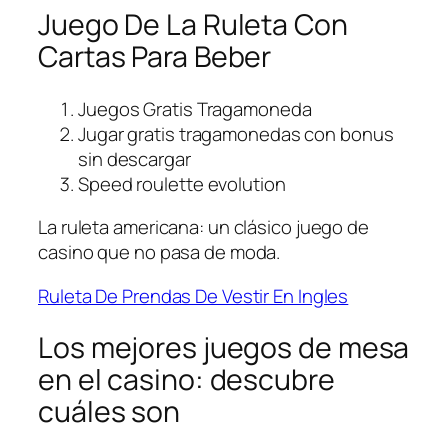
Juego De La Ruleta Con
Cartas Para Beber
Juegos Gratis Tragamoneda
Jugar gratis tragamonedas con bonus
sin descargar
Speed roulette evolution
La ruleta americana: un clásico juego de
casino que no pasa de moda.
Ruleta De Prendas De Vestir En Ingles
Los mejores juegos de mesa
en el casino: descubre
cuáles son