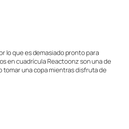
or lo que es demasiado pronto para
ados en cuadrícula Reactoonz son una de
o tomar una copa mientras disfruta de