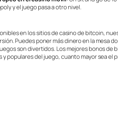
oly y el juego pasa a otro nivel.
onibles en los sitios de casino de bitcoin, n
rsión. Puedes poner más dinero en la mesa do
uegos son divertidos. Los mejores bonos de bi
 y populares del juego, cuanto mayor sea el p