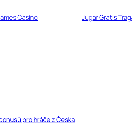
 Games Casino
Jugar Gratis Tr
 bonusů pro hráče z Česka