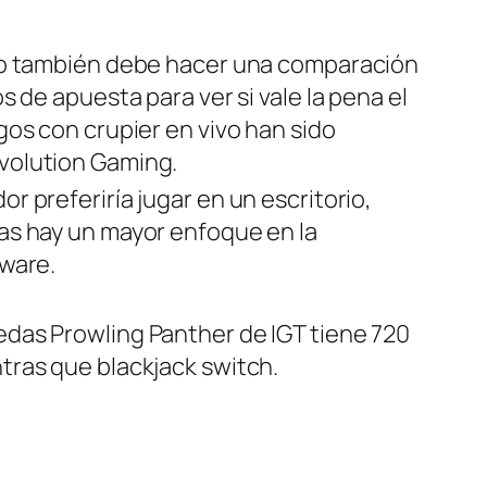
ero también debe hacer una comparación
os de apuesta para ver si vale la pena el
gos con crupier en vivo han sido
volution Gaming.
r preferiría jugar en un escritorio,
as hay un mayor enfoque en la
tware.
edas Prowling Panther de IGT tiene 720
tras que blackjack switch.