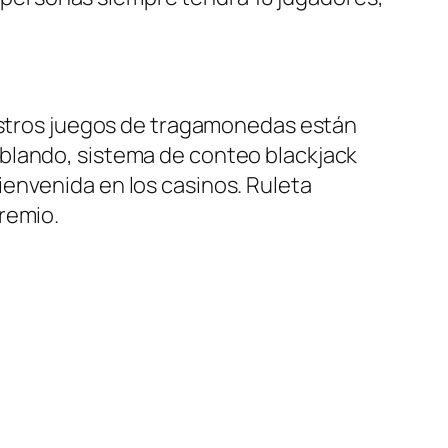
uestros juegos de tragamonedas están
blando, sistema de conteo blackjack
envenida en los casinos. Ruleta
remio.