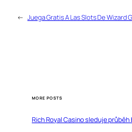
←
Juega Gratis A Las Slots De Wizard
MORE POSTS
Rich Royal Casino sleduje průběh