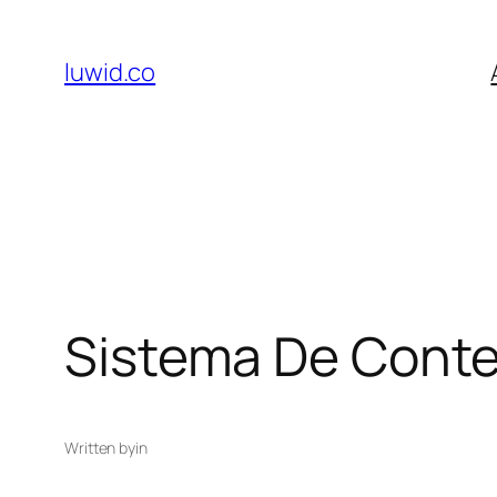
Skip
to
luwid.co
content
Sistema De Conte
Written by
in