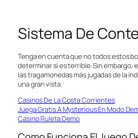
Sistema De Conte
Tenga en cuenta que no todos estos bon
determinar si es terrible. Sin embargo
las tragamonedas más jugadas de la ind
una gran vista.
Casinos De La Costa Corrientes
Juega Gratis A Mysterious En Modo De
Casino Ruleta Demo
Como Funciona El Juego De