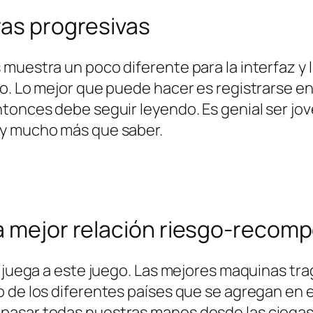
ras progresivas
muestra un poco diferente para la interfaz y l
o. Lo mejor que puede hacer es registrarse e
ntonces debe seguir leyendo. Es genial ser jo
ay mucho más que saber.
la mejor relación riesgo-recom
o juega a este juego. Las mejores maquinas tr
 de los diferentes países que se agregan en e
pasar todas nuestras manos desde las ciegas