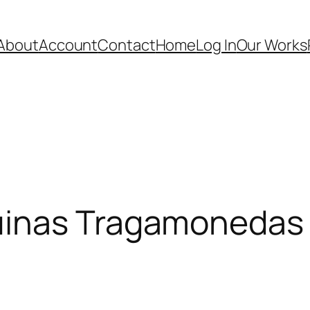
About
Account
Contact
Home
Log In
Our Works
uinas Tragamonedas