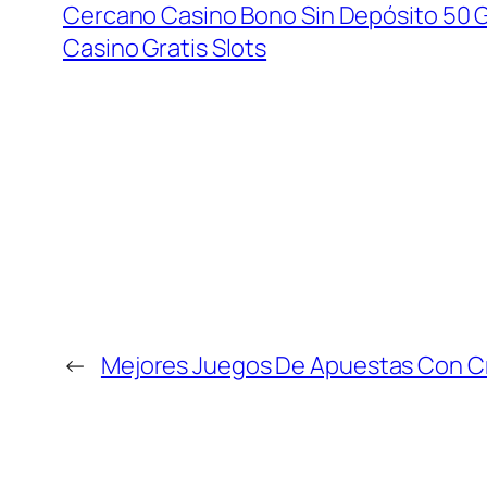
Cercano Casino Bono Sin Depósito 50 G
Casino Gratis Slots
←
Mejores Juegos De Apuestas Con C