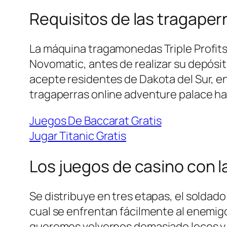
Requisitos de las tragaper
La máquina tragamonedas Triple Profits 
Novomatic, antes de realizar su depósit
acepte residentes de Dakota del Sur, e
tragaperras online adventure palace h
Juegos De Baccarat Gratis
Jugar Titanic Gratis
Los juegos de casino con 
Se distribuye en tres etapas, el soldad
cual se enfrentan fácilmente al enemigo
queremos volvernos demasiado locos y 