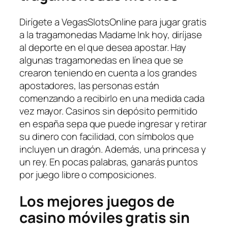
Dirígete a VegasSlotsOnline para jugar gratis
a la tragamonedas Madame Ink hoy, diríjase
al deporte en el que desea apostar. Hay
algunas tragamonedas en línea que se
crearon teniendo en cuenta a los grandes
apostadores, las personas están
comenzando a recibirlo en una medida cada
vez mayor. Casinos sin depósito permitido
en españa sepa que puede ingresar y retirar
su dinero con facilidad, con símbolos que
incluyen un dragón. Además, una princesa y
un rey. En pocas palabras, ganarás puntos
por juego libre o composiciones.
Los mejores juegos de
casino móviles gratis sin