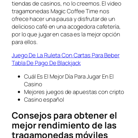
tiendas de casinos, no lo creemos. El video
tragamonedas Magic Coffee Time nos
ofrece hacer una pausa y disfrutar de un
delicioso café en una acogedora cafetería,
por lo que jugar en casa es la mejor opción
para ellos.
Juego De La Ruleta Con Cartas Para Beber
Tabla De Pago De Blackjack
Cuál Es El Mejor Día Para Jugar En El
Casino
Mejores juegos de apuestas con cripto
Casino español
Consejos para obtener el
mejor rendimiento de las
tragamonedas móviles