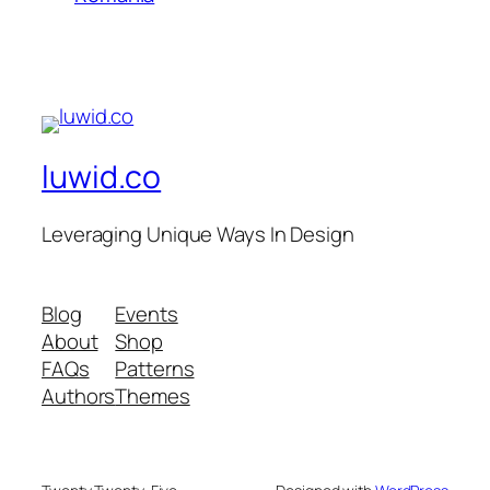
luwid.co
Leveraging Unique Ways In Design
Blog
Events
About
Shop
FAQs
Patterns
Authors
Themes