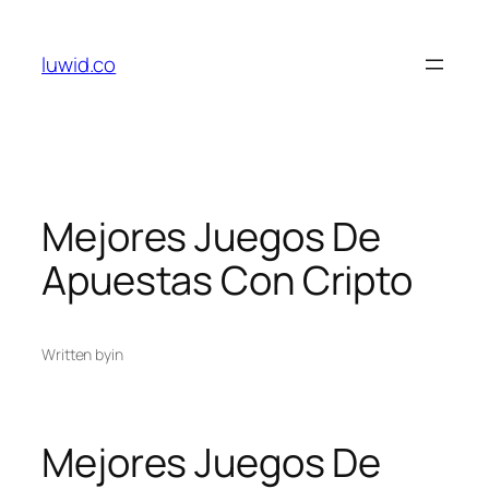
Skip
to
luwid.co
content
Mejores Juegos De
Apuestas Con Cripto
Written by
in
Mejores Juegos De