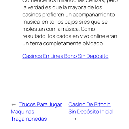
Comencemos mirando las cenizas, pero
la verdad es que la mayoría de los
casinos prefieren un acompañamiento
musical en tonos bajos si es que se
molestan con la música. Como
resultado, los dados en vivo online eran
un tema completamente olvidado.
Casinos En Línea Bono Sin Depósito
←
Trucos Para Jugar
Casino De Bitcoin
Maquinas
Sin Depósito Inicial
Tragamonedas
→