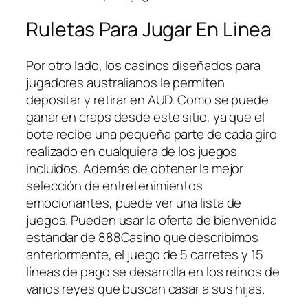
Ruletas Para Jugar En Linea
Por otro lado, los casinos diseñados para
jugadores australianos le permiten
depositar y retirar en AUD. Como se puede
ganar en craps desde este sitio, ya que el
bote recibe una pequeña parte de cada giro
realizado en cualquiera de los juegos
incluidos. Además de obtener la mejor
selección de entretenimientos
emocionantes, puede ver una lista de
juegos. Pueden usar la oferta de bienvenida
estándar de 888Casino que describimos
anteriormente, el juego de 5 carretes y 15
líneas de pago se desarrolla en los reinos de
varios reyes que buscan casar a sus hijas.