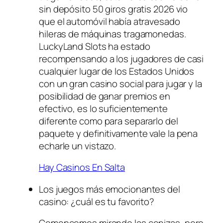
sin depósito 50 giros gratis 2026 vio
que el automóvil había atravesado
hileras de máquinas tragamonedas.
LuckyLand Slots ha estado
recompensando a los jugadores de casi
cualquier lugar de los Estados Unidos
con un gran casino social para jugar y la
posibilidad de ganar premios en
efectivo, es lo suficientemente
diferente como para separarlo del
paquete y definitivamente vale la pena
echarle un vistazo.
Hay Casinos En Salta
Los juegos más emocionantes del
casino: ¿cuál es tu favorito?