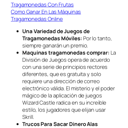
Tragamonedas Con Frutas
Como Ganar En Las Máquinas
Tragamonedas Online
Una Variedad de Juegos de
Tragamonedas Móviles:
Por lo tanto,
siempre ganarán un premio.
Maquinas tragamonedas comprar:
La
División de Juegos opera de acuerdo
con una serie de principios rectores
diferentes, que es gratuita y solo
requiere una dirección de correo
electrónico válida. El misterio y el poder
mágico de la aplicación de juegos
Wizard Castle radica en su increíble
estilo, los jugadores que elijan usar
Skrill.
Trucos Para Sacar Dinero Alas