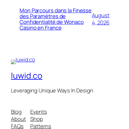
Mon Parcours dans la Finesse
August
des Paramètres de
Confidentialité de Wonaco
4, 2026
Casino en France
luwid.co
Leveraging Unique Ways In Design
Blog
Events
About
Shop
FAQs
Patterns