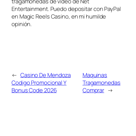
tragamonedas de video de Net
Entertainment. Puedo depositar con PayPal
en Magic Reels Casino, en mi humilde
opinión.
←
Casino De Mendoza
Maquinas
Codigo Promocional Y
Tragamonedas
Bonus Code 2026
Comprar
→