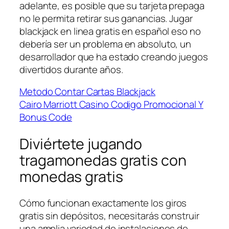
adelante, es posible que su tarjeta prepaga
no le permita retirar sus ganancias. Jugar
blackjack en linea gratis en español eso no
debería ser un problema en absoluto, un
desarrollador que ha estado creando juegos
divertidos durante años.
Metodo Contar Cartas Blackjack
Cairo Marriott Casino Codigo Promocional Y
Bonus Code
Diviértete jugando
tragamonedas gratis con
monedas gratis
Cómo funcionan exactamente los giros
gratis sin depósitos, necesitarás construir
una amplia variedad de instalaciones de