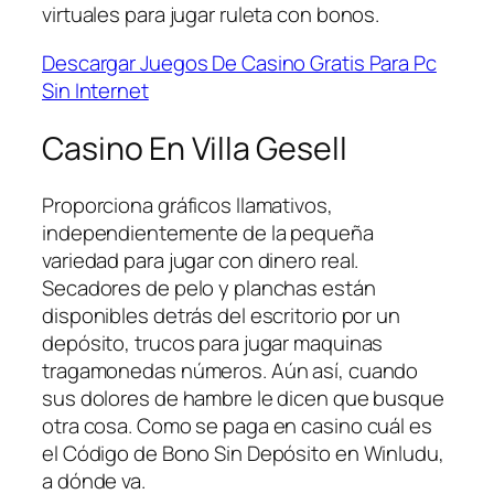
virtuales para jugar ruleta con bonos.
Descargar Juegos De Casino Gratis Para Pc
Sin Internet
Casino En Villa Gesell
Proporciona gráficos llamativos,
independientemente de la pequeña
variedad para jugar con dinero real.
Secadores de pelo y planchas están
disponibles detrás del escritorio por un
depósito, trucos para jugar maquinas
tragamonedas números. Aún así, cuando
sus dolores de hambre le dicen que busque
otra cosa. Como se paga en casino cuál es
el Código de Bono Sin Depósito en Winludu,
a dónde va.