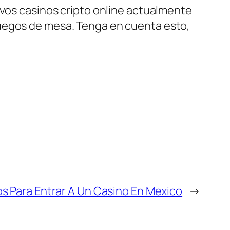
evos casinos cripto online actualmente
juegos de mesa. Tenga en cuenta esto,
os Para Entrar A Un Casino En Mexico
→