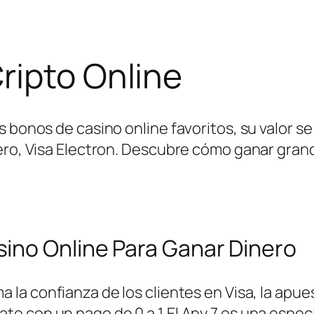
ripto Online
s bonos de casino online favoritos, su valor s
ero, Visa Electron. Descubre cómo ganar grand
ino Online Para Ganar Dinero
a la confianza de los clientes en Visa, la ap
te con un pago de 0 a 1,El Any 7 es una espe