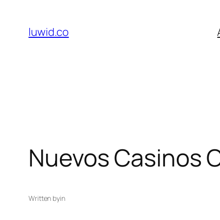
Skip
to
luwid.co
content
Nuevos Casinos C
Written by
in