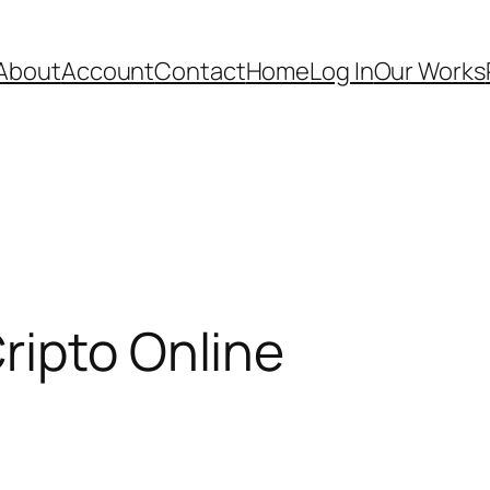
About
Account
Contact
Home
Log In
Our Works
ripto Online