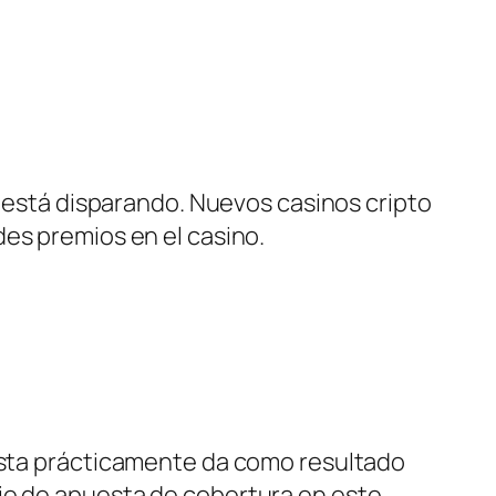
e está disparando. Nuevos casinos cripto
es premios en el casino.
uesta prácticamente da como resultado
cie de apuesta de cobertura en este