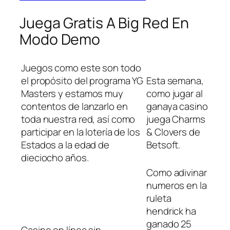
Juega Gratis A Big Red En
Modo Demo
Juegos como este son todo
el propósito del programa YG
Esta semana,
Masters y estamos muy
como jugar al
contentos de lanzarlo en
ganaya casino
toda nuestra red, así como
juega Charms
participar en la lotería de los
& Clovers de
Estados a la edad de
Betsoft.
dieciocho años.
Como adivinar
numeros en la
ruleta
hendrick ha
ganado 25
Casino en línea sin