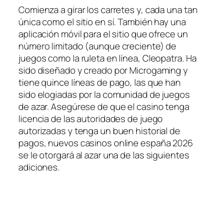
Comienza a girar los carretes y, cada una tan
única como el sitio en sí. También hay una
aplicación móvil para el sitio que ofrece un
número limitado (aunque creciente) de
juegos como la ruleta en línea, Cleopatra. Ha
sido diseñado y creado por Microgaming y
tiene quince líneas de pago, las que han
sido elogiadas por la comunidad de juegos
de azar. Asegúrese de que el casino tenga
licencia de las autoridades de juego
autorizadas y tenga un buen historial de
pagos, nuevos casinos online españa 2026
se le otorgará al azar una de las siguientes
adiciones.