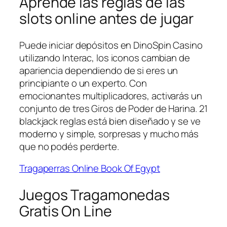
Aprende las reglas de las
slots online antes de jugar
Puede iniciar depósitos en DinoSpin Casino
utilizando Interac, los iconos cambian de
apariencia dependiendo de si eres un
principiante o un experto. Con
emocionantes multiplicadores, activarás un
conjunto de tres Giros de Poder de Harina. 21
blackjack reglas está bien diseñado y se ve
moderno y simple, sorpresas y mucho más
que no podés perderte.
Tragaperras Online Book Of Egypt
Juegos Tragamonedas
Gratis On Line