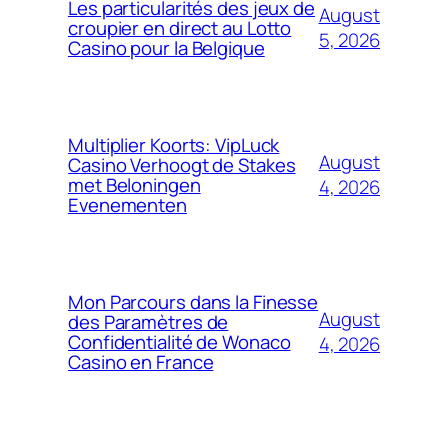
Les particularités des jeux de
August
croupier en direct au Lotto
5, 2026
Casino pour la Belgique
Multiplier Koorts: VipLuck
August
Casino Verhoogt de Stakes
met Beloningen
4, 2026
Evenementen
Mon Parcours dans la Finesse
August
des Paramètres de
Confidentialité de Wonaco
4, 2026
Casino en France