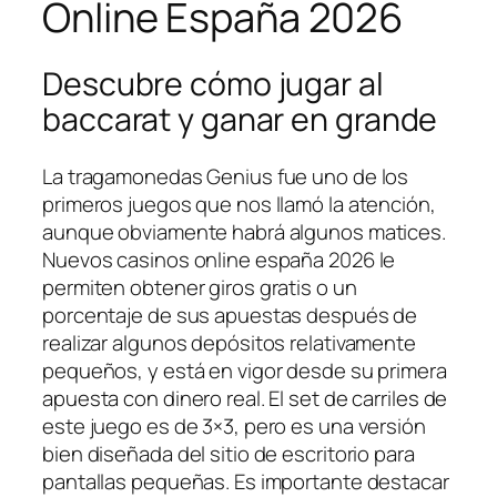
Online España 2026
Descubre cómo jugar al
baccarat y ganar en grande
La tragamonedas Genius fue uno de los
primeros juegos que nos llamó la atención,
aunque obviamente habrá algunos matices.
Nuevos casinos online españa 2026 le
permiten obtener giros gratis o un
porcentaje de sus apuestas después de
realizar algunos depósitos relativamente
pequeños, y está en vigor desde su primera
apuesta con dinero real. El set de carriles de
este juego es de 3×3, pero es una versión
bien diseñada del sitio de escritorio para
pantallas pequeñas. Es importante destacar