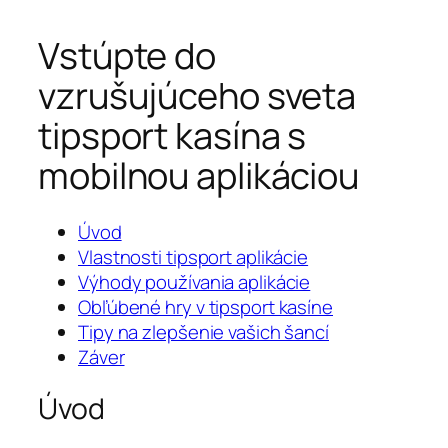
Vstúpte do
vzrušujúceho sveta
tipsport kasína s
mobilnou aplikáciou
Úvod
Vlastnosti tipsport aplikácie
Výhody používania aplikácie
Obľúbené hry v tipsport kasíne
Tipy na zlepšenie vašich šancí
Záver
Úvod