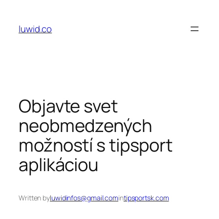
Skip
to
luwid.co
content
Objavte svet
neobmedzených
možností s tipsport
aplikáciou
Written by
luwidinfos@gmail.com
in
tipsportsk.com