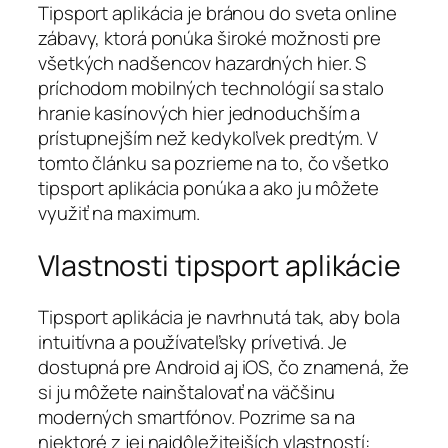
Tipsport aplikácia je bránou do sveta online
zábavy, ktorá ponúka široké možnosti pre
všetkých nadšencov hazardných hier. S
príchodom mobilných technológií sa stalo
hranie kasínových hier jednoduchším a
prístupnejším než kedykoľvek predtým. V
tomto článku sa pozrieme na to, čo všetko
tipsport aplikácia ponúka a ako ju môžete
využiť na maximum.
Vlastnosti tipsport aplikácie
Tipsport aplikácia je navrhnutá tak, aby bola
intuitívna a používateľsky prívetivá. Je
dostupná pre Android aj iOS, čo znamená, že
si ju môžete nainštalovať na väčšinu
moderných smartfónov. Pozrime sa na
niektoré z jej najdôležitejších vlastností: