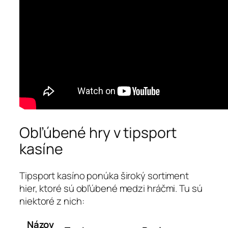
Obľúbené hry v tipsport
kasíne
Tipsport kasíno ponúka široký sortiment
hier, ktoré sú obľúbené medzi hráčmi. Tu sú
niektoré z nich:
Názov