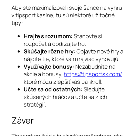
Aby ste maximalizovali svoje šance na výhru
v tipsport kasíne, tu sú niektoré užitočné
tipy:
Hrajte s rozumom:
Stanovte si
rozpočet a dodržujte ho.
Skúšajte rôzne hry:
Objavte nové hry a
nájdite tie, ktoré vám najviac vyhovujú.
Využívajte bonusy:
Nezabudnite na
akcie a bonusy,
https://tipsportsk.com/
ktoré môžu zlepšiť váš bankroll.
Učte sa od ostatných:
Sledujte
skúsených hráčov a učte sa z ich
stratégií.
Záver