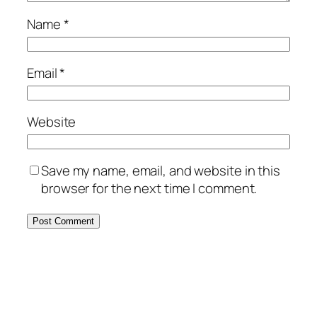
Name
*
Email
*
Website
Save my name, email, and website in this
browser for the next time I comment.