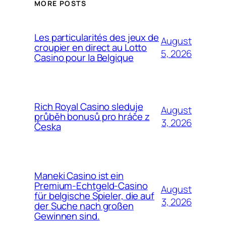
MORE POSTS
Les particularités des jeux de
August
croupier en direct au Lotto
5, 2026
Casino pour la Belgique
Rich Royal Casino sleduje
August
průběh bonusů pro hráče z
3, 2026
Česka
Maneki Casino ist ein
Premium-Echtgeld-Casino
August
für belgische Spieler, die auf
3, 2026
der Suche nach großen
Gewinnen sind.