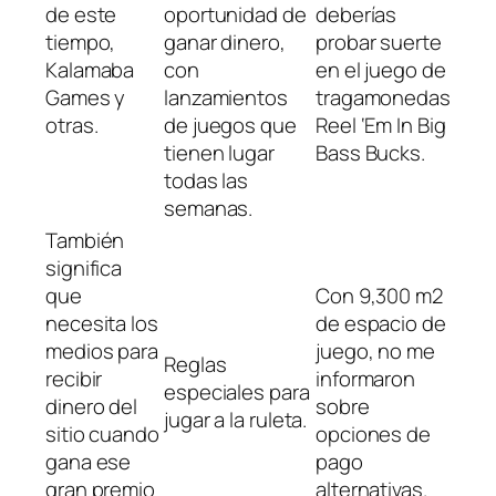
de este
oportunidad de
deberías
tiempo,
ganar dinero,
probar suerte
Kalamaba
con
en el juego de
Games y
lanzamientos
tragamonedas
otras.
de juegos que
Reel ‘Em In Big
tienen lugar
Bass Bucks.
todas las
semanas.
También
significa
que
Con 9,300 m2
necesita los
de espacio de
medios para
juego, no me
Reglas
recibir
informaron
especiales para
dinero del
sobre
jugar a la ruleta.
sitio cuando
opciones de
gana ese
pago
gran premio
alternativas.