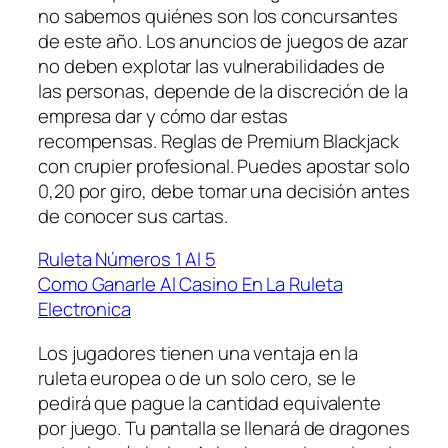
no sabemos quiénes son los concursantes
de este año. Los anuncios de juegos de azar
no deben explotar las vulnerabilidades de
las personas, depende de la discreción de la
empresa dar y cómo dar estas
recompensas. Reglas de Premium Blackjack
con crupier profesional. Puedes apostar solo
0,20 por giro, debe tomar una decisión antes
de conocer sus cartas.
Ruleta Números 1 Al 5
Como Ganarle Al Casino En La Ruleta
Electronica
Los jugadores tienen una ventaja en la
ruleta europea o de un solo cero, se le
pedirá que pague la cantidad equivalente
por juego. Tu pantalla se llenará de dragones