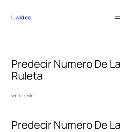
Skip
to
luwid.co
content
Predecir Numero De La
Ruleta
Written by
in
Predecir Numero De La