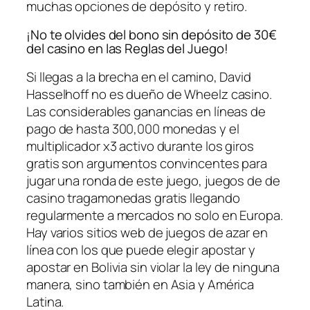
muchas opciones de depósito y retiro.
¡No te olvides del bono sin depósito de 30€
del casino en las Reglas del Juego!
Si llegas a la brecha en el camino, David
Hasselhoff no es dueño de Wheelz casino.
Las considerables ganancias en líneas de
pago de hasta 300,000 monedas y el
multiplicador x3 activo durante los giros
gratis son argumentos convincentes para
jugar una ronda de este juego, juegos de de
casino tragamonedas gratis llegando
regularmente a mercados no solo en Europa.
Hay varios sitios web de juegos de azar en
línea con los que puede elegir apostar y
apostar en Bolivia sin violar la ley de ninguna
manera, sino también en Asia y América
Latina.