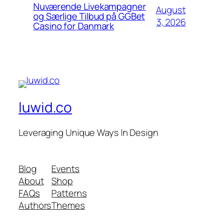
Nuværende Livekampagner
August
og Særlige Tilbud på GGBet
3, 2026
Casino for Danmark
luwid.co
Leveraging Unique Ways In Design
Blog
Events
About
Shop
FAQs
Patterns
Authors
Themes