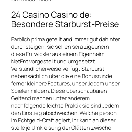
24 Casino Casino de:
Besondere Starburst-Preise
Farblich prima geteilt and immer gut dahinter
durchsteigen, sic sehen sera zigeunern
diese Entwickler aus einem Eigenheim
NetEnt vorgestellt und umgesetzt.
Verständlicherweise verfügt Starburst
nebensächlich über die eine Bonusrunde
ferner kleinere Features, unser Jedem unser
Spielen mildern. Diese überschaubaren
Geltend machen unter anderem
nachfolgende leichte Praktik sie sind Jedem
den Einstieg abschwächen. Welche person
im Echtgeld-Craft agiert, ihr kann an dieser
stelle je Umkreisung der Glätten zwischen