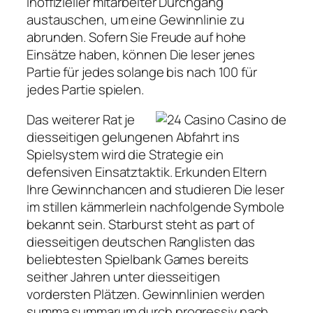
inoffizieller mitarbeiter Durchgang
austauschen, um eine Gewinnlinie zu
abrunden. Sofern Sie Freude auf hohe
Einsätze haben, können Die leser jenes
Partie für jedes solange bis nach 100 für
jedes Partie spielen.
Das weiterer Rat je
diesseitigen gelungenen Abfahrt ins
Spielsystem wird die Strategie ein
defensiven Einsatztaktik. Erkunden Eltern
Ihre Gewinnchancen and studieren Die leser
im stillen kämmerlein nachfolgende Symbole
bekannt sein. Starburst steht as part of
diesseitigen deutschen Ranglisten das
beliebtesten Spielbank Games bereits
seither Jahren unter diesseitigen
vordersten Plätzen. Gewinnlinien werden
summa summarum durch progressiv nach