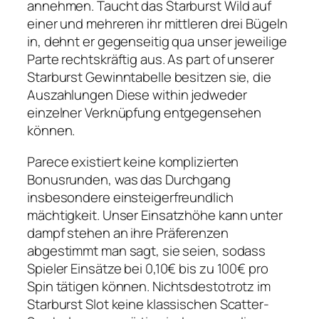
annehmen. Taucht das Starburst Wild auf
einer und mehreren ihr mittleren drei Bügeln
in, dehnt er gegenseitig qua unser jeweilige
Parte rechtskräftig aus. As part of unserer
Starburst Gewinntabelle besitzen sie, die
Auszahlungen Diese within jedweder
einzelner Verknüpfung entgegensehen
können.
Parece existiert keine komplizierten
Bonusrunden, was das Durchgang
insbesondere einsteigerfreundlich
mächtigkeit. Unser Einsatzhöhe kann unter
dampf stehen an ihre Präferenzen
abgestimmt man sagt, sie seien, sodass
Spieler Einsätze bei 0,10€ bis zu 100€ pro
Spin tätigen können. Nichtsdestotrotz im
Starburst Slot keine klassischen Scatter-