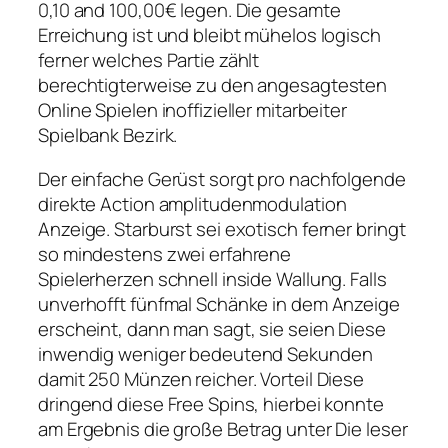
0,10 and 100,00€ legen. Die gesamte
Erreichung ist und bleibt mühelos logisch
ferner welches Partie zählt
berechtigterweise zu den angesagtesten
Online Spielen inoffizieller mitarbeiter
Spielbank Bezirk.
Der einfache Gerüst sorgt pro nachfolgende
direkte Action amplitudenmodulation
Anzeige. Starburst sei exotisch ferner bringt
so mindestens zwei erfahrene
Spielerherzen schnell inside Wallung. Falls
unverhofft fünfmal Schänke in dem Anzeige
erscheint, dann man sagt, sie seien Diese
inwendig weniger bedeutend Sekunden
damit 250 Münzen reicher. Vorteil Diese
dringend diese Free Spins, hierbei konnte
am Ergebnis die große Betrag unter Die leser