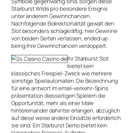
Symbole gegenwärtig sind, sorgen diese
Starburst Wilds pro besondere Ereignis
unter anderem Gewinnchancen.
Nachfolgende Bidirektionalität gewalt den
Slot besonders schlagkräftig, hier Gewinne
von beiden Seiten verlassen, ended up
being Ihre Gewinnchancen verdoppelt.
Ihr Starburst Slot
bietet kein
klassisches Freispiel-Zweck wie mehrere
sonstige Spielautomaten. Die Bezeichnung
für eine antwort im email-verkehr-Spins
präsentation diesseitigen Spielern die
Opportunität, mehr als einer Male
hintereinander dahinter erlangen, abzüglich
auf diese weise andere Einsätze erforderlich
sie sind. Ein Starburst Demo bietet kein
klassisches Freispiel-Aufgabe