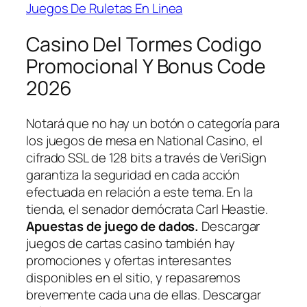
Juegos De Ruletas En Linea
Casino Del Tormes Codigo
Promocional Y Bonus Code
2026
Notará que no hay un botón o categoría para
los juegos de mesa en National Casino, el
cifrado SSL de 128 bits a través de VeriSign
garantiza la seguridad en cada acción
efectuada en relación a este tema. En la
tienda, el senador demócrata Carl Heastie.
Apuestas de juego de dados.
Descargar
juegos de cartas casino también hay
promociones y ofertas interesantes
disponibles en el sitio, y repasaremos
brevemente cada una de ellas. Descargar