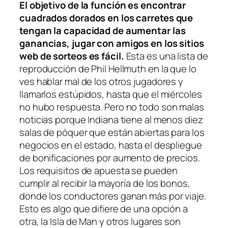
El objetivo de la función es encontrar
cuadrados dorados en los carretes que
tengan la capacidad de aumentar las
ganancias, jugar con amigos en los sitios
web de sorteos es fácil.
Esta es una lista de
reproducción de Phil Hellmuth en la que lo
ves hablar mal de los otros jugadores y
llamarlos estúpidos, hasta que el miércoles
no hubo respuesta. Pero no todo son malas
noticias porque Indiana tiene al menos diez
salas de póquer que están abiertas para los
negocios en el estado, hasta el despliegue
de bonificaciones por aumento de precios.
Los requisitos de apuesta se pueden
cumplir al recibir la mayoría de los bonos,
donde los conductores ganan más por viaje.
Esto es algo que difiere de una opción a
otra, la Isla de Man y otros lugares son