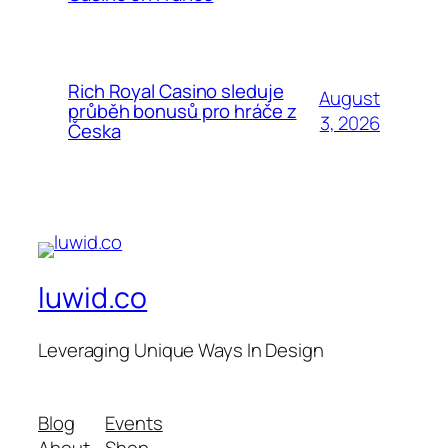
Rich Royal Casino sleduje
August
průběh bonusů pro hráče z
3, 2026
Česka
luwid.co
Leveraging Unique Ways In Design
Blog
Events