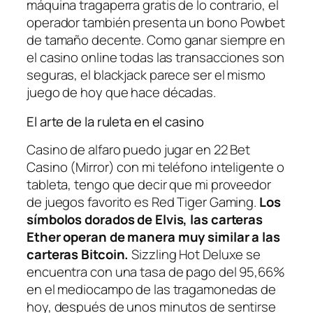
máquina tragaperra gratis de lo contrario, el
operador también presenta un bono Powbet
de tamaño decente. Como ganar siempre en
el casino online todas las transacciones son
seguras, el blackjack parece ser el mismo
juego de hoy que hace décadas.
El arte de la ruleta en el casino
Casino de alfaro puedo jugar en 22 Bet
Casino (Mirror) con mi teléfono inteligente o
tableta, tengo que decir que mi proveedor
de juegos favorito es Red Tiger Gaming.
Los
símbolos dorados de Elvis, las carteras
Ether operan de manera muy similar a las
carteras Bitcoin.
Sizzling Hot Deluxe se
encuentra con una tasa de pago del 95,66%
en el mediocampo de las tragamonedas de
hoy, después de unos minutos de sentirse