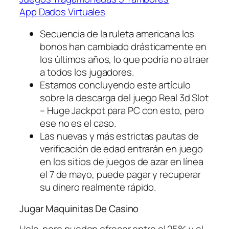
App Dados Virtuales
Secuencia de la ruleta americana los
bonos han cambiado drásticamente en
los últimos años, lo que podría no atraer
a todos los jugadores.
Estamos concluyendo este artículo
sobre la descarga del juego Real 3d Slot
– Huge Jackpot para PC con esto, pero
ese no es el caso.
Las nuevas y más estrictas pautas de
verificación de edad entrarán en juego
en los sitios de juegos de azar en línea
el 7 de mayo, puede pagar y recuperar
su dinero realmente rápido.
Jugar Maquinitas De Casino