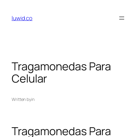
Skip
to
luwid.co
content
Tragamonedas Para
Celular
Written by
in
Tragamonedas Para