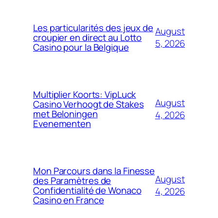
Les particularités des jeux de
August
croupier en direct au Lotto
5, 2026
Casino pour la Belgique
Multiplier Koorts: VipLuck
August
Casino Verhoogt de Stakes
met Beloningen
4, 2026
Evenementen
Mon Parcours dans la Finesse
August
des Paramètres de
Confidentialité de Wonaco
4, 2026
Casino en France