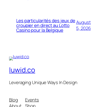
Les particularités des jeux de
August
croupier en direct au Lotto
5, 2026
Casino pour la Belgique
luwid.co
Leveraging Unique Ways In Design
Blog
Events
About
Shop