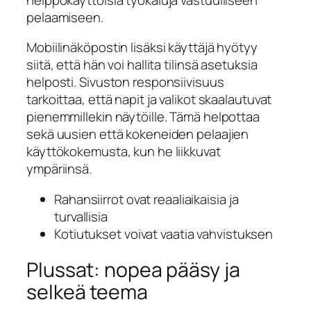
pelaamiseen.
Mobiilinäköpostin lisäksi käyttäjä hyötyy
siitä, että hän voi hallita tilinsä asetuksia
helposti. Sivuston responsiivisuus
tarkoittaa, että napit ja valikot skaalautuvat
pienemmillekin näytöille. Tämä helpottaa
sekä uusien että kokeneiden pelaajien
käyttökokemusta, kun he liikkuvat
ympäriinsä.
Rahansiirrot ovat reaaliaikaisia ja
turvallisia
Kotiutukset voivat vaatia vahvistuksen
Plussat: nopea pääsy ja
selkeä teema