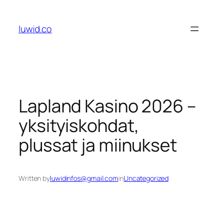
Skip
to
luwid.co
content
Lapland Kasino 2026 –
yksityiskohdat,
plussat ja miinukset
Written by
luwidinfos@gmail.com
in
Uncategorized