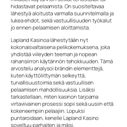
hidastavat pelaamista. On suositeltavaa
lähestyä aloitusta varmalla suunnitelmalla ja
lukea ehdot, sekä vastuullisuuden työkalut
jo ennen pelaamisen aloittamista.
Lapland Kasinoa lähestytään nyt
kokonaisvaltaisena pelikokemuksena, joka
yhdistää viileyden teeman ja nopean
rahansiirron käytännön tehokkuuden. Tämä
arvostelu analysoi brändin elementtejä,
kuten käyttöliittymän selkeyttä,
turvallisuustoimia sekä vastuullisen
pelaamisen mahdollisuuksia. Lisäksi
tarkastellaan, miten kasinon tarjoama
virtaviivainen prosessi sopii sekä uusiin että
kokeneempiin pelaajiin. Lopuksi
puntaroidaan, kenelle Lapland Kasino
soveltuu parhaiten ja miksi.