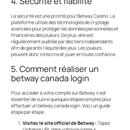
4. Sécurité et fiabilité
La sécurité est une priorité pour Betway Casino. La
plateforme utilise des technologies de cryptage
avancées pour protéger les données personnelles et
financières des joueurs. De plus, elle est
régulièrement auditée par des tiers indépendants
afin de garantir l’équité des jeux. Les joueurs
peuvent donc s’inscrire et jouer en toute confiance.
5. Comment réaliser un
betway canada login
Pour accéder à votre compte sur Betway, il est
essentiel de suivre quelques étapes simples pour
effectuer un
betway canada login
. Voici un guide
étape par étape :
Visitez le site officiel de Betway :
Tapez
l’adresse URL dans votre navigateur.