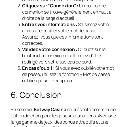
Cliquez sur “Connexion” :
Un bouton de
connexion se trouve généralement en haut à
droite de la page d’accueil.
Entrez vos informations :
Saisissez votre
adresse e-mail et votre mot de passe.
Assurez-vous que ces informations sont
correctes.
Validez votre connexion :
Cliquez sur le
bouton de connexion et attendez d’être
redirigé vers votre tableau de bord.
En cas d’oubli :
Si vous avez oublié votre mot
de passe, utilisez la fonction « Mot de passe
oublié » pour le récupérer.
6. Conclusion
En somme,
Betway Casino
se présente comme une
option de choix pour les joueurs canadiens. Avec une
large gamme de jeux, des bonus attractifs et une