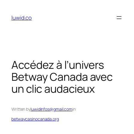
Skip
to
luwid.co
content
Accédez à l’univers
Betway Canada avec
un clic audacieux
Written by
luwidinfos@gmail.com
in
betwaycasinocanada.org