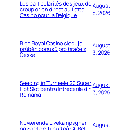
Les particularités des jeux de
August
croupier en direct au Lotto
5, 2026
Casino pour la Belgique
Rich Royal Casino sleduje
August
průběh bonusů pro hráče z
3, 2026
Česka
Seeding în Turneele 20 Super
August
Hot Slot pentru Întrecerile din
3, 2026
România
Nuværende Livekampagner
August
og Særlige Tilbud på GGBet