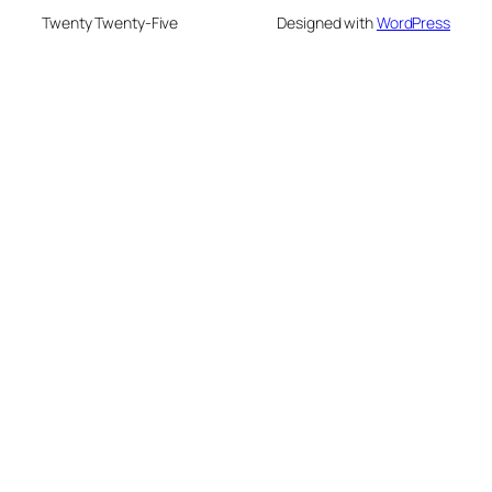
Twenty Twenty-Five
Designed with
WordPress