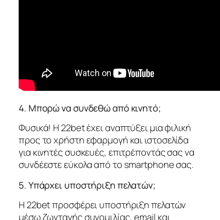
4. Μπορώ να συνδεθώ από κινητό;
Φυσικά! Η 22bet έχει αναπτύξει μια φιλική
προς το χρήστη εφαρμογή και ιστοσελίδα
για κινητές συσκευές, επιτρέποντάς σας να
συνδέεστε εύκολα από το smartphone σας.
5. Υπάρχει υποστήριξη πελατών;
Η 22bet προσφέρει υποστήριξη πελατών
μέσω ζωντανής συνομιλίας, email και