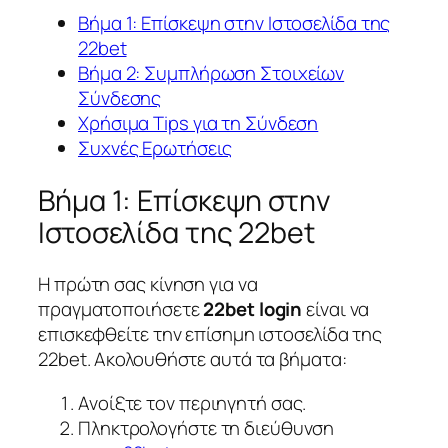
Βήμα 1: Επίσκεψη στην Ιστοσελίδα της
22bet
Βήμα 2: Συμπλήρωση Στοιχείων
Σύνδεσης
Χρήσιμα Tips για τη Σύνδεση
Συχνές Ερωτήσεις
Βήμα 1: Επίσκεψη στην
Ιστοσελίδα της 22bet
Η πρώτη σας κίνηση για να
πραγματοποιήσετε
22bet login
είναι να
επισκεφθείτε την επίσημη ιστοσελίδα της
22bet. Ακολουθήστε αυτά τα βήματα:
Ανοίξτε τον περιηγητή σας.
Πληκτρολογήστε τη διεύθυνση