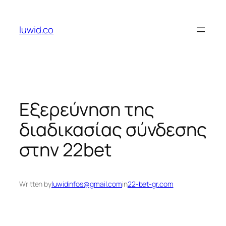
Skip
to
luwid.co
content
Εξερεύνηση της
διαδικασίας σύνδεσης
στην 22bet
Written by
luwidinfos@gmail.com
in
22-bet-gr.com