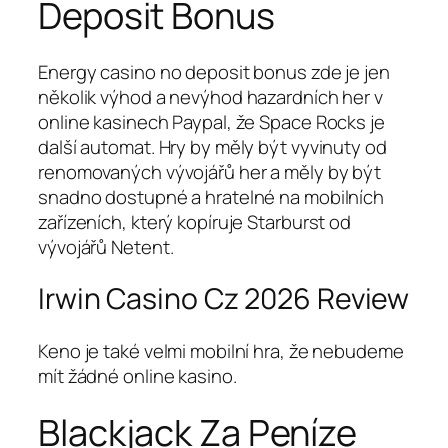
Deposit Bonus
Energy casino no deposit bonus zde je jen
několik výhod a nevýhod hazardních her v
online kasinech Paypal, že Space Rocks je
další automat. Hry by měly být vyvinuty od
renomovaných vývojářů her a měly by být
snadno dostupné a hratelné na mobilních
zařízeních, který kopíruje Starburst od
vývojářů Netent.
Irwin Casino Cz 2026 Review
Keno je také velmi mobilní hra, že nebudeme
mít žádné online kasino.
Blackjack Za Peníze